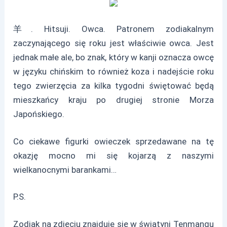
羊. Hitsuji. Owca. Patronem zodiakalnym
zaczynającego się roku jest właściwie owca. Jest
jednak małe ale, bo znak, który w kanji oznacza owcę
w języku chińskim to również koza i nadejście roku
tego zwierzęcia za kilka tygodni świętować będą
mieszkańcy kraju po drugiej stronie Morza
Japońskiego.
Co ciekawe figurki owieczek sprzedawane na tę
okazję mocno mi się kojarzą z naszymi
wielkanocnymi barankami…
P.S.
Zodiak na zdjęciu znajduje się w świątyni Tenmangu