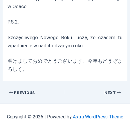
w Osace.
P.S.2.
Szczęśliwego Nowego Roku. Liczę, że czasem tu
wpadniecie w nadchodzącym roku.
明けましておめでとうございます。今年もどうぞよ
ろしく。
Post
PREVIOUS
NEXT
navigation
Copyright © 2026 | Powered by
Astra WordPress Theme