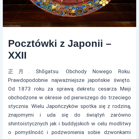
Pocztówki z Japonii –
XXII
正月. Shōgatsu. Obchody Nowego Roku.
Prawdopodobnie najważniejsze japońskie święto.
Od 1873 roku za sprawą dekretu cesarza Meiji
obchodzone w okresie od pierwszego do trzeciego
stycznia. Wielu Japończyków spotka się z rodziną,
znajomymi i uda się do świątyń zarówno
shintoistycznych jak i buddyjskich w celu modlitwy
o pomyślność i podzwonienia sobie dzwonkami