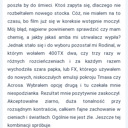
poszła by do śmieci. Ktoś zapyta się, dlaczego nie
rozbełtałem nowego stocka. Cóż, nie miałem na to
czasu, bo film już się w koreksie wstępnie moczył.
Mój błąd, najpierw powinienem sprawdzić czy mam
chemię, a jakby jakaś amba mi utrwalacz wypiła?
Jednak stało się i do wyboru pozostał mi Rodinal, w
którym wołałem 400TX dwa, czy trzy razy w
różnych rozcieńczeniach i za każdym razem
wychodziła szara papka, lub FX, którego używałem
do nowych, niskoczułych emulsji pokroju Tmaxa czy
Acrosa. Wybrałem opcję drugą i tu czekała mnie
niespodzianka. Rezultat mnie pozytywnie zaskoczył.
Akceptowalne ziarno, duża tonalność przy
rozsądnym kontraście, całkiem fajne zachowanie w
cieniach i światłach. Ogólnie nie jest źle. Jeszcze tej
kombinacji spróbuje.