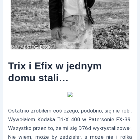
Trix i Efix w jednym
domu stali…
Ostatnio zrobiłem coś czego, podobno, się nie robi.
Wywołałem Kodaka Tri-X 400 w Patersonie FX-39.
Wszystko przez to, że mi się D76d wykrystalizował.
Nie wiem, może by zadziałał, a może nie i rolka